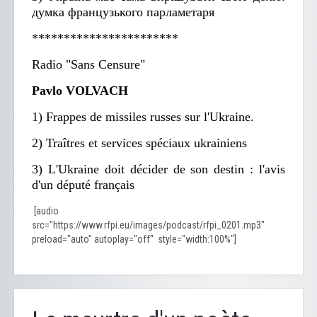
думка французького парламетаря
***********************
Radio "Sans Censure"
Pavlo VOLVACH
1) Frappes de missiles russes sur l'Ukraine.
2) Traîtres et services spéciaux ukrainiens
3) L'Ukraine doit décider de son destin : l'avis
d'un député français
[audio
src="https://www.rfpi.eu/images/podcast/rfpi_0201.mp3"
preload="auto" autoplay="off" style="width:100%"]