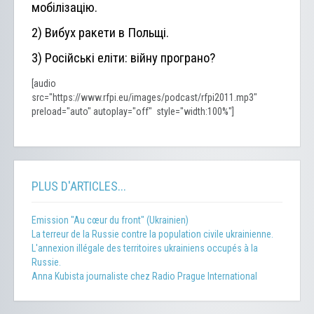
мобілізацію.
2) Вибух ракети в Польщі.
3) Російські еліти: війну програно?
[audio
src="https://www.rfpi.eu/images/podcast/rfpi2011.mp3"
preload="auto" autoplay="off" style="width:100%"]
PLUS D'ARTICLES...
Emission "Au cœur du front" (Ukrainien)
La terreur de la Russie contre la population civile ukrainienne.
L'annexion illégale des territoires ukrainiens occupés à la
Russie.
Anna Kubista journaliste chez Radio Prague International