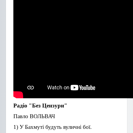
Радіо "Без Цензури"
Павло ВОЛЬВАЧ
1) У Бахмуті будуть вуличні бої.