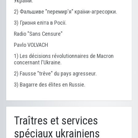
України.
2) Фальшиве "перемир'я" країни-агресорки.
3) Гризня еліта в Росії.
Radio "Sans Censure"
Pavlo VOLVACH
1) Les décisions révolutionnaires de Macron
concernant l'Ukraine.
2) Fausse "trêve" du pays agresseur.
3) Bagarre des élites en Russie.
Traîtres et services
spéciaux ukrainiens