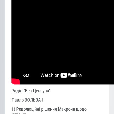
Радіо "Без Цензури"
Павло ВОЛЬВАЧ
1) Революційні рішення Макрона щодо