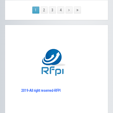
1
2
3
4
2019-All right reserved-RFPI