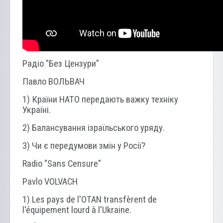
Радіо "Без Цензури"
Павло ВОЛЬВАЧ
1) Країни НАТО передають важку техніку
Україні.
2) Балансування ізраїльського уряду.
3) Чи є передумови змін у Росії?
Radio "Sans Censure"
Pavlo VOLVACH
1) Les pays de l'OTAN transfèrent de
l'équipement lourd à l'Ukraine.