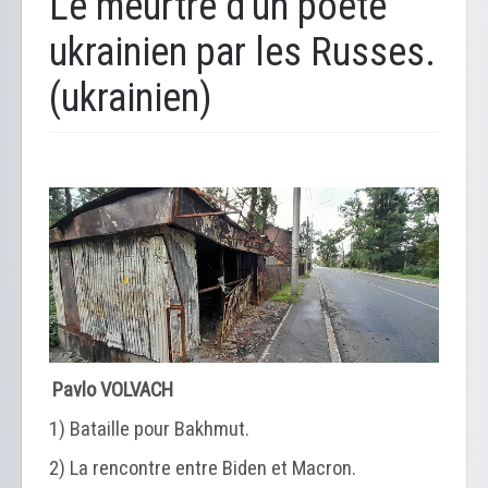
Le meurtre d'un poète
ukrainien par les Russes.
(ukrainien)
Pavlo VOLVACH
1) Bataille pour Bakhmut.
2) La rencontre entre Biden et Macron.