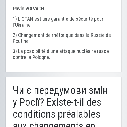
Pavlo VOLVACH
1) L'OTAN est une garantie de sécurité pour
l'Ukraine.
2) Changement de rhétorique dans la Russie de
Poutine.
3) La possibilité d'une attaque nucléaire russe
contre la Pologne.
Чи є передумови змін
у Росії? Existe-t-il des
conditions préalables
aux changements en