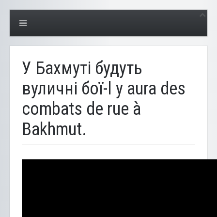
У Бахмуті будуть
вуличні бої-l y aura des
combats de rue à
Bakhmut.